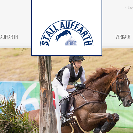
fac
 AUFFARTH
VERKAUF