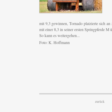
mit 9,3 gewinn
en, Tornado platzierte sich an
mit einer 8,3 in seiner ersten Springpferde M
So kann es weitergehen...
Foto: K. Hoffmann
zurück