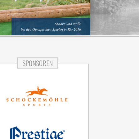
Sandra und Wolle
bei den Olympischen Spielen in Rio 2016
Sandra und Landlord in Hamburg
SPONSOREN