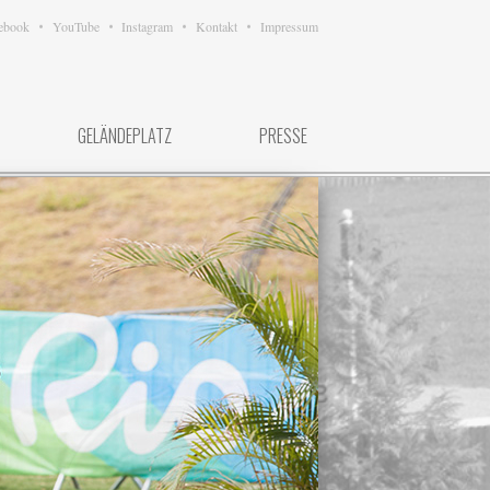
ebook
YouTube
Instagram
Kontakt
Impressum
GELÄNDEPLATZ
PRESSE