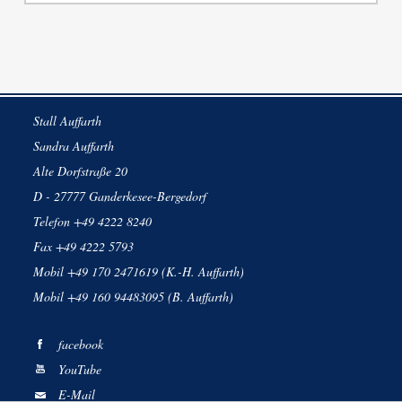
Stall Auffarth
Sandra Auffarth
Alte Dorfstraße 20
D - 27777 Ganderkesee-Bergedorf
Telefon +49 4222 8240
Fax +49 4222 5793
Mobil +49 170 2471619 (K.-H. Auffarth)
Mobil +49 160 94483095 (B. Auffarth)
facebook
YouTube
E-Mail