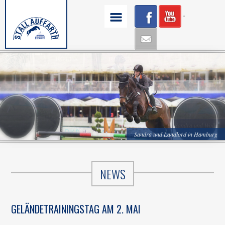
Sandra und Wolle
bei den Olympischen Spielen in Rio 2016
Sandra und Landlord in Hamburg
NEWS
GELÄNDETRAININGSTAG AM 2. MAI