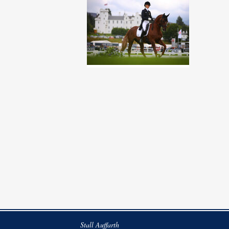
Stall Auffarth