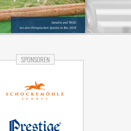
Sandra und Wolle
bei den Olympischen Spielen in Rio 2016
Sandra und Landlord in Hamburg
SPONSOREN