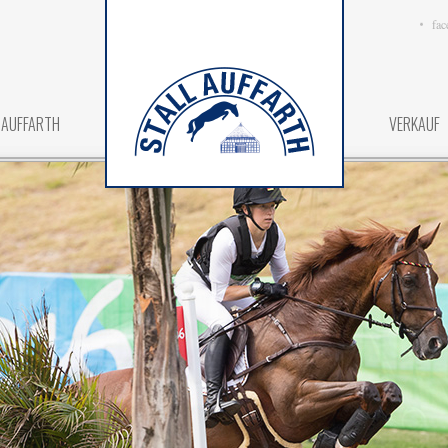
fac
 AUFFARTH
VERKAUF