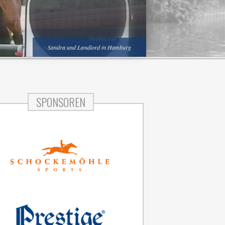
Sandra und Wolle
bei den Olympischen Spielen in Rio 2016
Sandra und Landlord in Hamburg
SPONSOREN