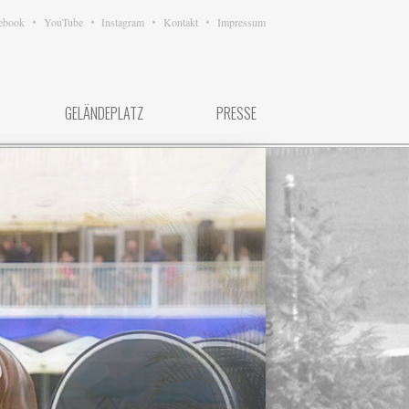
ebook
YouTube
Instagram
Kontakt
Impressum
GELÄNDEPLATZ
PRESSE