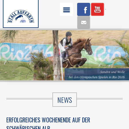
Sandra und Wolle
bei den Olympischen Spielen in Rio 2016
Sandra und Landlord in Hamburg
NEWS
ERFOLGREICHES WOCHENENDE AUF DER
SCHWÄBISCHEN ALB