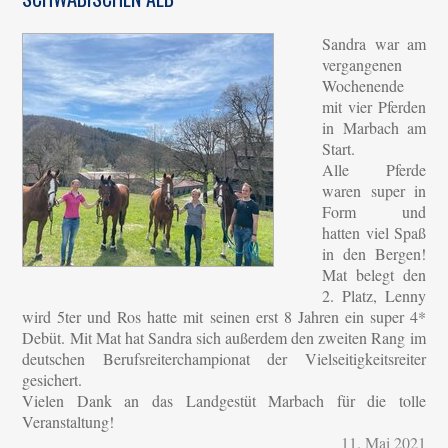
Sandra war am
vergangenen
Wochenende
mit vier Pferden
in Marbach am
Start.
Alle Pferde
waren super in
Form und
hatten viel Spaß
in den Bergen!
Mat belegt den
2. Platz, Lenny
wird 5ter und Ros hatte mit seinen erst 8 Jahren ein super 4*
Debüt. Mit Mat hat Sandra sich außerdem den zweiten Rang im
deutschen Berufsreiterchampionat der Vielseitigkeitsreiter
gesichert.
Vielen Dank an das Landgestüt Marbach für die tolle
Veranstaltung!
11. Mai 2021