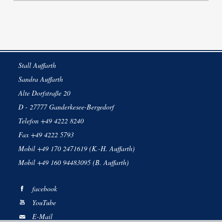
Stall Auffarth
Sandra Auffarth
Alte Dorfstraße 20
D - 27777 Ganderkesee-Bergedorf
Telefon +49 4222 8240
Fax +49 4222 5793
Mobil +49 170 2471619 (K.-H. Auffarth)
Mobil +49 160 94483095 (B. Auffarth)
facebook
YouTube
E-Mail