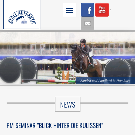
Sandra und Wolle
bei den Olympischen Spielen in Rio 2016
Sandra und Landlord in Hamburg
NEWS
PM SEMINAR "BLICK HINTER DIE KULISSEN"